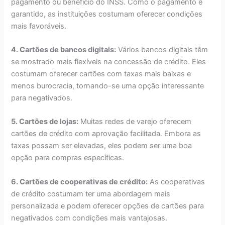
pagamento ou benefício do INSS. Como o pagamento é
garantido, as instituições costumam oferecer condições
mais favoráveis.
4. Cartões de bancos digitais:
Vários bancos digitais têm
se mostrado mais flexíveis na concessão de crédito. Eles
costumam oferecer cartões com taxas mais baixas e
menos burocracia, tornando-se uma opção interessante
para negativados.
5. Cartões de lojas:
Muitas redes de varejo oferecem
cartões de crédito com aprovação facilitada. Embora as
taxas possam ser elevadas, eles podem ser uma boa
opção para compras específicas.
6. Cartões de cooperativas de crédito:
As cooperativas
de crédito costumam ter uma abordagem mais
personalizada e podem oferecer opções de cartões para
negativados com condições mais vantajosas.