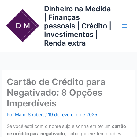
Ir
Dinheiro na Medida
para
| Finanças
o
pessoais | Crédito |
conteúdo
Investimentos |
Renda extra
Cartão de Crédito para
Negativado: 8 Opções
Imperdíveis
Por
Mário Shubert
/
19 de fevereiro de 2025
Se você está com o nome sujo e sonha em ter um
cartão
de crédito para negativado
, saiba que existem opções