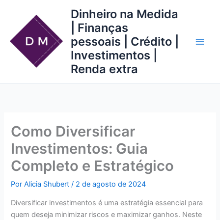
Ir
Dinheiro na Medida
para
| Finanças
o
pessoais | Crédito |
conteúdo
Investimentos |
Renda extra
Como Diversificar
Investimentos: Guia
Completo e Estratégico
Por
Alicia Shubert
/
2 de agosto de 2024
Diversificar investimentos é uma estratégia essencial para
quem deseja minimizar riscos e maximizar ganhos. Neste