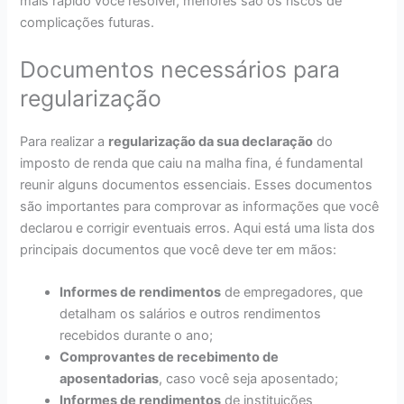
mais rápido você resolver, menores são os riscos de
complicações futuras.
Documentos necessários para
regularização
Para realizar a
regularização da sua declaração
do
imposto de renda que caiu na malha fina, é fundamental
reunir alguns documentos essenciais. Esses documentos
são importantes para comprovar as informações que você
declarou e corrigir eventuais erros. Aqui está uma lista dos
principais documentos que você deve ter em mãos:
Informes de rendimentos
de empregadores, que
detalham os salários e outros rendimentos
recebidos durante o ano;
Comprovantes de recebimento de
aposentadorias
, caso você seja aposentado;
Informes de rendimentos
de instituições