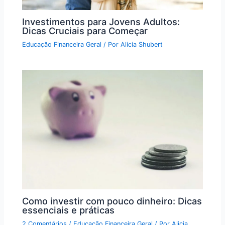
Investimentos para Jovens Adultos:
Dicas Cruciais para Começar
Educação Financeira Geral
/ Por
Alicia Shubert
Como investir com pouco dinheiro: Dicas
essenciais e práticas
2 Comentários
/
Educação Financeira Geral
/ Por
Alicia