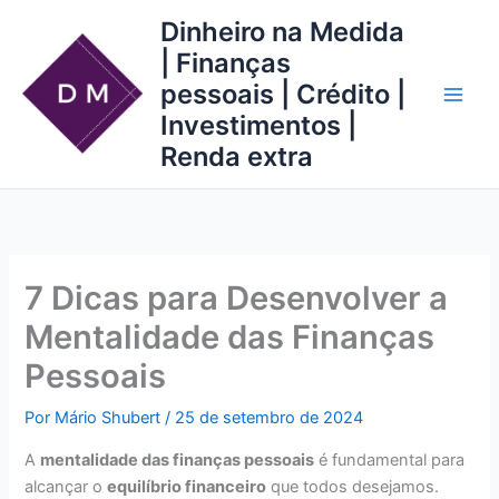
Ir
Dinheiro na Medida
para
| Finanças
o
pessoais | Crédito |
conteúdo
Investimentos |
Renda extra
7 Dicas para Desenvolver a
Mentalidade das Finanças
Pessoais
Por
Mário Shubert
/
25 de setembro de 2024
A
mentalidade das finanças pessoais
é fundamental para
alcançar o
equilíbrio financeiro
que todos desejamos.