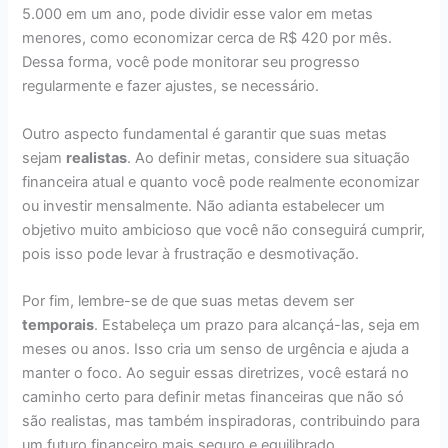
5.000 em um ano, pode dividir esse valor em metas
menores, como economizar cerca de R$ 420 por mês.
Dessa forma, você pode monitorar seu progresso
regularmente e fazer ajustes, se necessário.
Outro aspecto fundamental é garantir que suas metas
sejam
realistas
. Ao definir metas, considere sua situação
financeira atual e quanto você pode realmente economizar
ou investir mensalmente. Não adianta estabelecer um
objetivo muito ambicioso que você não conseguirá cumprir,
pois isso pode levar à frustração e desmotivação.
Por fim, lembre-se de que suas metas devem ser
temporais
. Estabeleça um prazo para alcançá-las, seja em
meses ou anos. Isso cria um senso de urgência e ajuda a
manter o foco. Ao seguir essas diretrizes, você estará no
caminho certo para definir metas financeiras que não só
são realistas, mas também inspiradoras, contribuindo para
um futuro financeiro mais seguro e equilibrado.