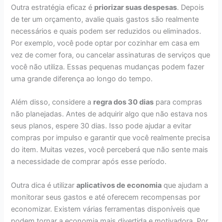
Outra estratégia eficaz é
priorizar suas despesas
. Depois
de ter um orçamento, avalie quais gastos são realmente
necessários e quais podem ser reduzidos ou eliminados.
Por exemplo, você pode optar por cozinhar em casa em
vez de comer fora, ou cancelar assinaturas de serviços que
você não utiliza. Essas pequenas mudanças podem fazer
uma grande diferença ao longo do tempo.
Além disso, considere a
regra dos 30 dias
para compras
não planejadas. Antes de adquirir algo que não estava nos
seus planos, espere 30 dias. Isso pode ajudar a evitar
compras por impulso e garantir que você realmente precisa
do item. Muitas vezes, você perceberá que não sente mais
a necessidade de comprar após esse período.
Outra dica é utilizar
aplicativos de economia
que ajudam a
monitorar seus gastos e até oferecem recompensas por
economizar. Existem várias ferramentas disponíveis que
podem tornar a economia mais divertida e motivadora. Por