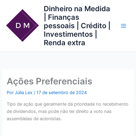
Ir
Dinheiro na Medida
para
| Finanças
o
pessoais | Crédito |
conteúdo
Investimentos |
Renda extra
Ações Preferenciais
Por
Júlia Lex
/
17 de setembro de 2024
Tipo de ação que geralmente dá prioridade no recebimento
de dividendos, mas pode não ter direito a voto nas
assembleias de acionistas.