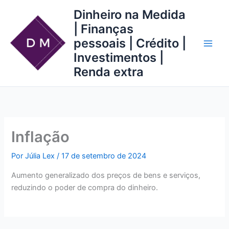
Ir
Dinheiro na Medida
para
| Finanças
o
pessoais | Crédito |
conteúdo
Investimentos |
Renda extra
Inflação
Por
Júlia Lex
/
17 de setembro de 2024
Aumento generalizado dos preços de bens e serviços,
reduzindo o poder de compra do dinheiro.