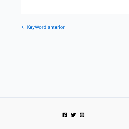
←
KeyWord anterior