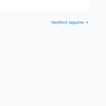
KeyWord seguinte
→