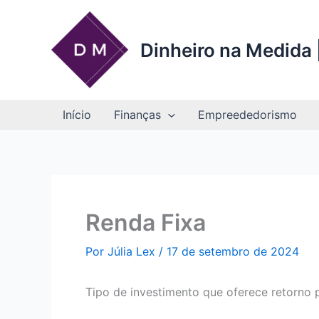
Ir
para
o
Dinheiro na Medida |
conteúdo
Início
Finanças
Empreededorismo
Renda Fixa
Por
Júlia Lex
/
17 de setembro de 2024
Tipo de investimento que oferece retorno p