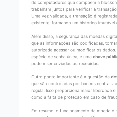
de computadores que compõem a blockch
trabalham juntos para verificar a transaçã
Uma vez validada, a transação é registrad
existente, formando um histórico imutável 
Além disso, a segurança das moedas digita
que as informações são codificadas, torna
autorizada acessar ou modificar os dados
espécie de senha única, e uma
chave públi
podem ser enviadas ou recebidas.
Outro ponto importante é a questão da
de
que são controladas por bancos centrais, 
regula. Isso proporciona maior liberdade 
como a falta de proteção em caso de frau
Em resumo, o funcionamento da moeda dig