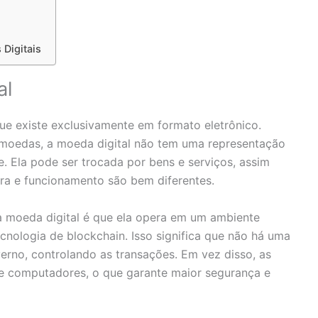
Digitais
al
ue existe exclusivamente em formato eletrônico.
e moedas, a moeda digital não tem uma representação
ne. Ela pode ser trocada por bens e serviços, assim
ra e funcionamento são bem diferentes.
a moeda digital é que ela opera em um ambiente
cnologia de blockchain. Isso significa que não há uma
rno, controlando as transações. Em vez disso, as
de computadores, o que garante maior segurança e