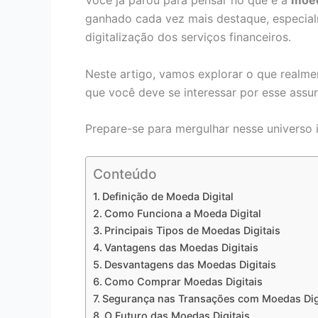
Você já parou para pensar no que é a
moed
ganhado cada vez mais destaque, especia
digitalização dos serviços financeiros.
Neste artigo, vamos explorar o que realmen
que você deve se interessar por esse assun
Prepare-se para mergulhar nesse universo 
Conteúdo
Definição de Moeda Digital
Como Funciona a Moeda Digital
Principais Tipos de Moedas Digitais
Vantagens das Moedas Digitais
Desvantagens das Moedas Digitais
Como Comprar Moedas Digitais
Segurança nas Transações com Moedas Dig
O Futuro das Moedas Digitais