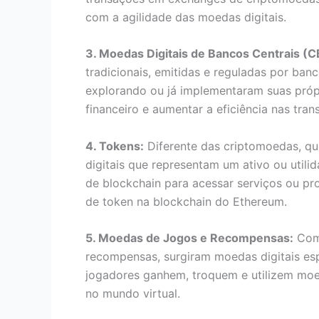
com a agilidade das moedas digitais.
3. Moedas Digitais de Bancos Centrais (
tradicionais, emitidas e reguladas por ban
explorando ou já implementaram suas pró
financeiro e aumentar a eficiência nas tran
4. Tokens:
Diferente das criptomoedas, q
digitais que representam um ativo ou util
de blockchain para acessar serviços ou 
de token na blockchain do Ethereum.
5. Moedas de Jogos e Recompensas:
Com 
recompensas, surgiram moedas digitais esp
jogadores ganhem, troquem e utilizem mo
no mundo virtual.