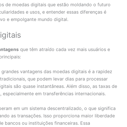
pos de moedas digitais que estão moldando o futuro
uliaridades e usos, e entender essas diferenças é
ovo e empolgante mundo digital.
gitais
antagens
que têm atraído cada vez mais usuários e
rincipais:
grandes vantagens das moedas digitais é a rapidez
tradicionais, que podem levar dias para processar
tais são quase instantâneas. Além disso, as taxas de
 especialmente em transferências internacionais.
eram em um sistema descentralizado, o que significa
ando as transações. Isso proporciona maior liberdade
 bancos ou instituições financeiras. Essa