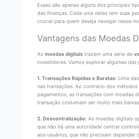
Esses são apenas alguns dos principais ti
das finanças. Cada uma delas tem suas pec
crucial para quem deseja navegar nesse n
Vantagens das Moedas Di
As
moedas digitais
trazem uma série de
v
investidores. Vamos explorar algumas das p
1. Transações Rápidas e Baratas:
Uma das 
nas transações. Ao contrário dos métodos 
pagamentos, as transações com moedas digi
transação costumam ser muito mais baixas,
2. Descentralização:
As moedas digitais op
que não há uma autoridade central control
aos usuários, que não precisam depender de