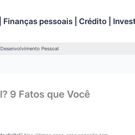
 Finanças pessoais | Crédito | Inve
Desenvolvimento Pessoal
l? 9 Fatos que Você