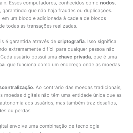
ain. Esses computadores, conhecidos como
nodos
,
o, garantindo que não haja fraudes ou duplicações.
a em um bloco e adicionada à cadeia de blocos
de todas as transações realizadas.
is é garantida através de
criptografia
. Isso significa
ndo extremamente difícil para qualquer pessoa não
. Cada usuário possui uma
chave privada
, que é uma
ca
, que funciona como um endereço onde as moedas
scentralização
. Ao contrário das moedas tradicionais,
as moedas digitais não têm uma entidade única que as
e autonomia aos usuários, mas também traz desafios,
des ou perdas.
ital envolve uma combinação de tecnologia