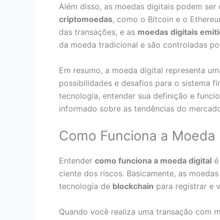
Além disso, as moedas digitais podem ser d
criptomoedas
, como o Bitcoin e o Ethereu
das transações, e as
moedas digitais emit
da moeda tradicional e são controladas por 
Em resumo, a moeda digital representa um
possibilidades e desafios para o sistema 
tecnologia, entender sua definição e func
informado sobre as tendências do mercado
Como Funciona a Moeda D
Entender
como funciona a moeda digital
é 
ciente dos riscos. Basicamente, as moedas
tecnologia de
blockchain
para registrar e 
Quando você realiza uma transação com mo