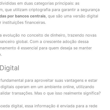
ivididas em duas categorias principais: as
m, que utilizam criptografia para garantir a segurança
idas por bancos centrais
, que são uma versão digital
instituições financeiras.
a evolução no conceito de dinheiro, trazendo novas
financeiro global. Com a crescente adoção dessa
ionamento é essencial para quem deseja se manter
.
igital
fundamental para aproveitar suas vantagens e estar
 digitais operam em um ambiente online, utilizando
validar transações. Mas o que isso realmente significa?
eda digital, essa informação é enviada para a rede