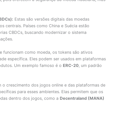
CBDCs):
Estas são versões digitais das moedas
cos centrais. Países como China e Suécia estão
prias CBDCs, buscando modernizar o sistema
sações.
ue funcionam como moeda, os tokens são ativos
idade específica. Eles podem ser usados em plataformas
produtos. Um exemplo famoso é o
ERC-20
, um padrão
o crescimento dos jogos online e das plataformas de
ecíficas para esses ambientes. Elas permitem que os
edas dentro dos jogos, como a
Decentraland (MANA)