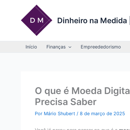
Ir
para
o
Dinheiro na Medida |
conteúdo
Início
Finanças
Empreededorismo
O que é Moeda Digita
Precisa Saber
Por
Mário Shubert
/
8 de março de 2025