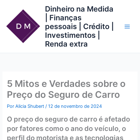
Ir
Dinheiro na Medida
para
| Finanças
o
pessoais | Crédito |
conteúdo
Investimentos |
Renda extra
5 Mitos e Verdades sobre o
Preço do Seguro de Carro
Por
Alicia Shubert
/
12 de novembro de 2024
O preço do seguro de carro é afetado
por fatores como o ano do veículo, o
perfil do motorista e as tecnologias