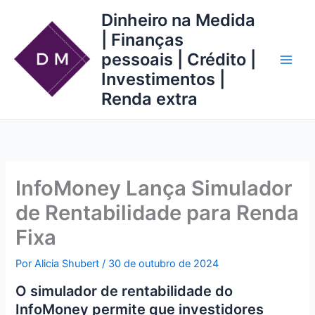
Ir
Dinheiro na Medida
para
| Finanças
o
pessoais | Crédito |
conteúdo
Investimentos |
Renda extra
InfoMoney Lança Simulador
de Rentabilidade para Renda
Fixa
Por
Alicia Shubert
/
30 de outubro de 2024
O simulador de rentabilidade do
InfoMoney permite que investidores