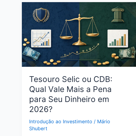
Pontuação
Tesouro Selic ou CDB:
Qual Vale Mais a Pena
para Seu Dinheiro em
2026?
Introdução ao Investimento
/
Mário
Shubert