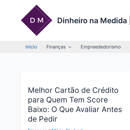
Ir
para
o
Dinheiro na Medida |
conteúdo
Início
Finanças
Empreededorismo
Melhor Cartão de Crédito
para Quem Tem Score
Baixo: O Que Avaliar Antes
de Pedir