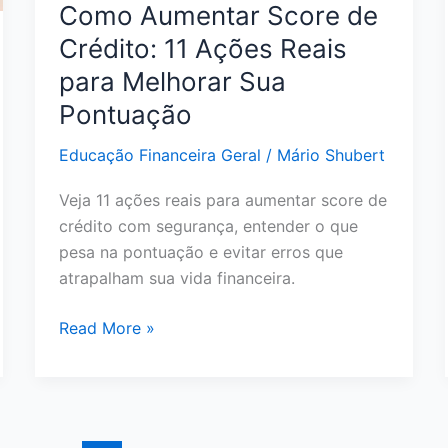
Como Aumentar Score de
Crédito: 11 Ações Reais
para Melhorar Sua
Pontuação
Educação Financeira Geral
/
Mário Shubert
Veja 11 ações reais para aumentar score de
crédito com segurança, entender o que
pesa na pontuação e evitar erros que
atrapalham sua vida financeira.
Como
Read More »
Aumentar
Score
de
Crédito: