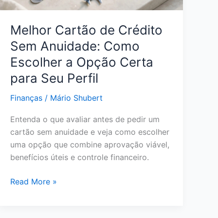
em
2026
Melhor Cartão de Crédito
Sem Anuidade: Como
Escolher a Opção Certa
para Seu Perfil
Finanças
/
Mário Shubert
Entenda o que avaliar antes de pedir um
cartão sem anuidade e veja como escolher
uma opção que combine aprovação viável,
benefícios úteis e controle financeiro.
Melhor
Read More »
Cartão
de