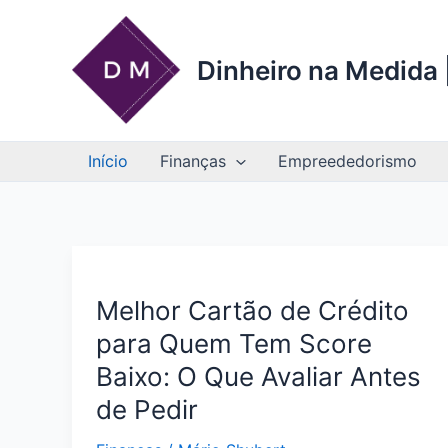
Ir
para
o
Dinheiro na Medida |
conteúdo
Início
Finanças
Empreededorismo
Melhor Cartão de Crédito
para Quem Tem Score
Baixo: O Que Avaliar Antes
de Pedir