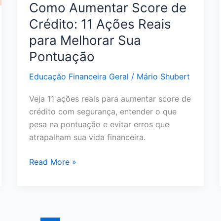
Como Aumentar Score de
Crédito: 11 Ações Reais
para Melhorar Sua
Pontuação
Educação Financeira Geral
/
Mário Shubert
Veja 11 ações reais para aumentar score de
crédito com segurança, entender o que
pesa na pontuação e evitar erros que
atrapalham sua vida financeira.
Como
Read More »
Aumentar
Score
de
Crédito: