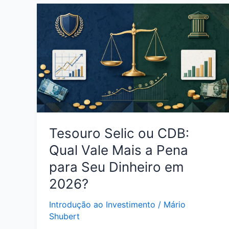
Pontuação
Tesouro Selic ou CDB:
Qual Vale Mais a Pena
para Seu Dinheiro em
2026?
Introdução ao Investimento
/
Mário
Shubert