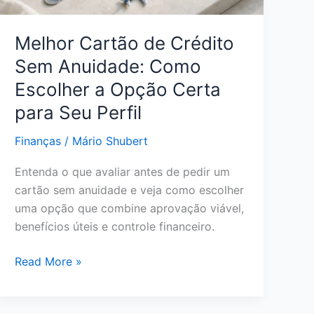
em
2026
Melhor Cartão de Crédito
Sem Anuidade: Como
Escolher a Opção Certa
para Seu Perfil
Finanças
/
Mário Shubert
Entenda o que avaliar antes de pedir um
cartão sem anuidade e veja como escolher
uma opção que combine aprovação viável,
benefícios úteis e controle financeiro.
Melhor
Read More »
Cartão
de