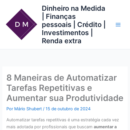
Ir
Dinheiro na Medida
para
| Finanças
o
pessoais | Crédito |
conteúdo
Investimentos |
Renda extra
8 Maneiras de Automatizar
Tarefas Repetitivas e
Aumentar sua Produtividade
Por
Mário Shubert
/
15 de outubro de 2024
Automatizar tarefas repetitivas é uma estratégia cada vez
mais adotada por profissionais que buscam
aumentar a