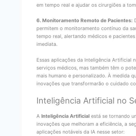
em tempo real e ajudar os cirurgiões a to
6. Monitoramento Remoto de Pacientes:
D
permitem o monitoramento contínuo da saú
tempo real, alertando médicos e pacientes
imediata.
Essas aplicações da Inteligência Artificia
serviços médicos, mas também têm o poten
mais humano e personalizado. À medida qu
inovações que transformarão o cuidado co
Inteligência Artificial no 
A
Inteligência Artificial
está se tornando um
inovações que melhoram a eficiência, a se
aplicações notáveis da IA nesse setor: