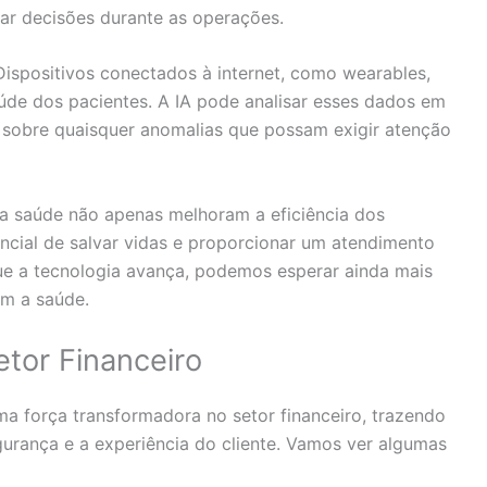
mar decisões durante as operações.
ispositivos conectados à internet, como wearables,
de dos pacientes. A IA pode analisar esses dados em
 sobre quaisquer anomalias que possam exigir atenção
l na saúde não apenas melhoram a eficiência dos
cial de salvar vidas e proporcionar um atendimento
e a tecnologia avança, podemos esperar ainda mais
m a saúde.
Setor Financeiro
a força transformadora no setor financeiro, trazendo
gurança e a experiência do cliente. Vamos ver algumas