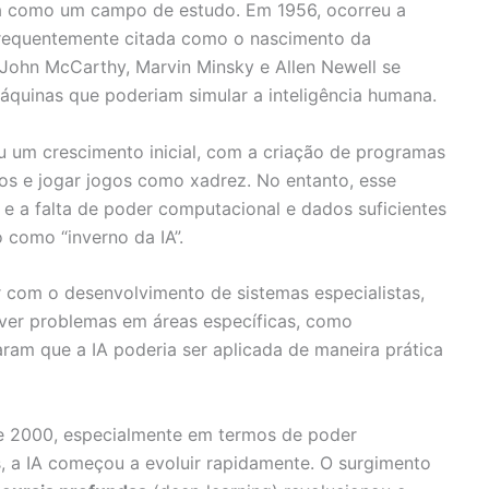
a como um campo de estudo. Em 1956, ocorreu a
frequentemente citada como o nascimento da
o John McCarthy, Marvin Minsky e Allen Newell se
máquinas que poderiam simular a inteligência humana.
u um crescimento inicial, com a criação de programas
s e jogar jogos como xadrez. No entanto, esse
e a falta de poder computacional e dados suficientes
 como “inverno da IA”.
 com o desenvolvimento de sistemas especialistas,
ver problemas em áreas específicas, como
ram que a IA poderia ser aplicada de maneira prática
e 2000, especialmente em termos de poder
 a IA começou a evoluir rapidamente. O surgimento