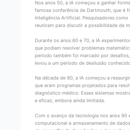
Nos anos 50, a IA começou a ganhar form
famosa conferência de Dartmouth, que é 
Inteligência Artificial. Pesquisadores com
reuniram para discutir a possibilidade de 
Durante os anos 60 e 70, a IA experimento
que podiam resolver problemas matemático
período também foi marcado por desafios, 
levou a um período de desilusão conhecido
Na década de 80, a IA começou a ressurgir
que eram programas projetados para resol
diagnóstico médico. Esses sistemas mostra
e eficaz, embora ainda limitada.
Com o avanço da tecnologia nos anos 90 
computacional e armazenamento de dados,