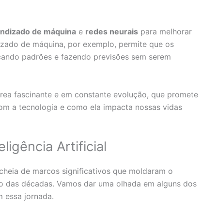
ndizado de máquina
e
redes neurais
para melhorar
zado de máquina, por exemplo, permite que os
icando padrões e fazendo previsões sem serem
 área fascinante e em constante evolução, que promete
om a tecnologia e como ela impacta nossas vidas
ligência Artificial
 cheia de marcos significativos que moldaram o
go das décadas. Vamos dar uma olhada em alguns dos
 essa jornada.