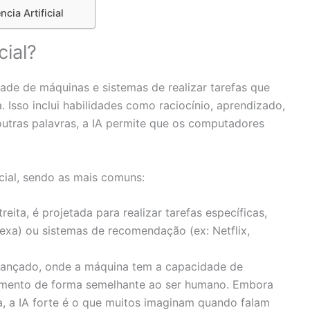
cia Artificial
cial?
ade de máquinas e sistemas de realizar tarefas que
Isso inclui habilidades como raciocínio, aprendizado,
utras palavras, a IA permite que os computadores
icial, sendo as mais comuns:
ta, é projetada para realizar tarefas específicas,
Alexa) ou sistemas de recomendação (ex: Netflix,
vançado, onde a máquina tem a capacidade de
cimento de forma semelhante ao ser humano. Embora
a, a IA forte é o que muitos imaginam quando falam