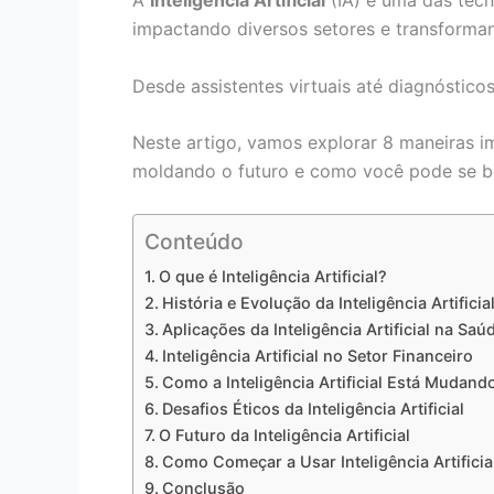
A
Inteligência Artificial
(IA) é uma das tecn
impactando diversos setores e transform
Desde assistentes virtuais até diagnóstico
Neste artigo, vamos explorar 8 maneiras im
moldando o futuro e como você pode se be
Conteúdo
O que é Inteligência Artificial?
História e Evolução da Inteligência Artificia
Aplicações da Inteligência Artificial na Saú
Inteligência Artificial no Setor Financeiro
Como a Inteligência Artificial Está Mudand
Desafios Éticos da Inteligência Artificial
O Futuro da Inteligência Artificial
Como Começar a Usar Inteligência Artifici
Conclusão