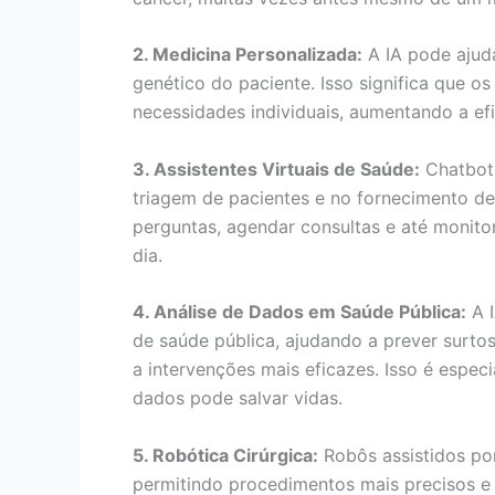
2. Medicina Personalizada:
A IA pode ajuda
genético do paciente. Isso significa que 
necessidades individuais, aumentando a efi
3. Assistentes Virtuais de Saúde:
Chatbots
triagem de pacientes e no fornecimento d
perguntas, agendar consultas e até monito
dia.
4. Análise de Dados em Saúde Pública:
A I
de saúde pública, ajudando a prever surto
a intervenções mais eficazes. Isso é espec
dados pode salvar vidas.
5. Robótica Cirúrgica:
Robôs assistidos por
permitindo procedimentos mais precisos e