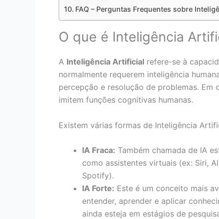
FAQ – Perguntas Frequentes sobre Inteligên
O que é Inteligência Artifi
A
Inteligência Artificial
refere-se à capacid
normalmente requerem inteligência humana. 
percepção e resolução de problemas. Em o
imitem funções cognitivas humanas.
Existem várias formas de Inteligência Artif
IA Fraca:
Também chamada de IA estrei
como assistentes virtuais (ex: Siri, 
Spotify).
IA Forte:
Este é um conceito mais a
entender, aprender e aplicar conhe
ainda esteja em estágios de pesquis