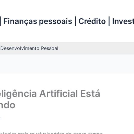
 Finanças pessoais | Crédito | Inve
Desenvolvimento Pessoal
igência Artificial Está
ndo
4