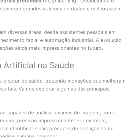
neurais profundas
(deep learning) revolucionou o
ssem com grandes volumes de dados e melhorassem
te em diversas áreas, desde assistentes pessoais em
ecimento facial e automação industrial. A evolução
vações ainda mais impressionantes no futuro.
 Artificial na Saúde
o o setor de saúde, trazendo inovações que melhoram
spitais. Vamos explorar algumas das principais
são capazes de analisar exames de imagem, como
om uma precisão impressionante. Por exemplo,
em identificar sinais precoces de doenças como
médico humano perceber.