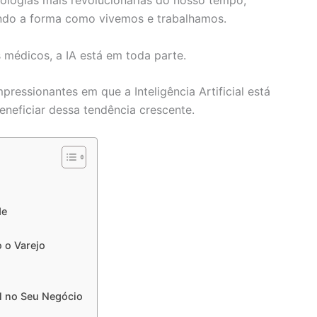
ologias mais revolucionárias do nosso tempo,
ando a forma como vivemos e trabalhamos.
s médicos, a IA está em toda parte.
pressionantes em que a Inteligência Artificial está
neficiar dessa tendência crescente.
l
de
o o Varejo
al no Seu Negócio