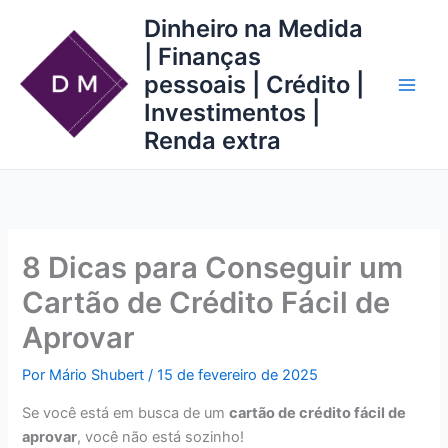
Ir
Dinheiro na Medida
para
| Finanças
o
pessoais | Crédito |
conteúdo
Investimentos |
Renda extra
8 Dicas para Conseguir um
Cartão de Crédito Fácil de
Aprovar
Por
Mário Shubert
/
15 de fevereiro de 2025
Se você está em busca de um
cartão de crédito fácil de
aprovar
, você não está sozinho!