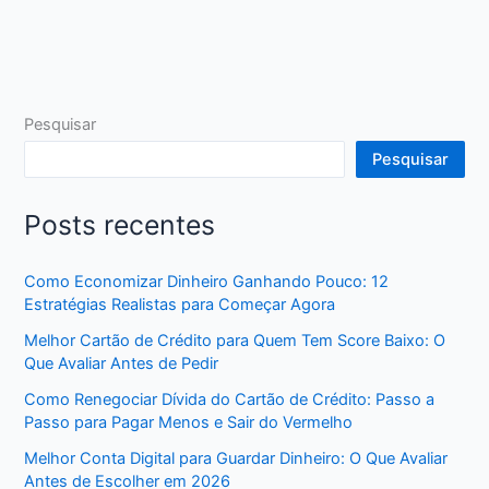
Pesquisar
Pesquisar
Posts recentes
Como Economizar Dinheiro Ganhando Pouco: 12
Estratégias Realistas para Começar Agora
Melhor Cartão de Crédito para Quem Tem Score Baixo: O
Que Avaliar Antes de Pedir
Como Renegociar Dívida do Cartão de Crédito: Passo a
Passo para Pagar Menos e Sair do Vermelho
Melhor Conta Digital para Guardar Dinheiro: O Que Avaliar
Antes de Escolher em 2026