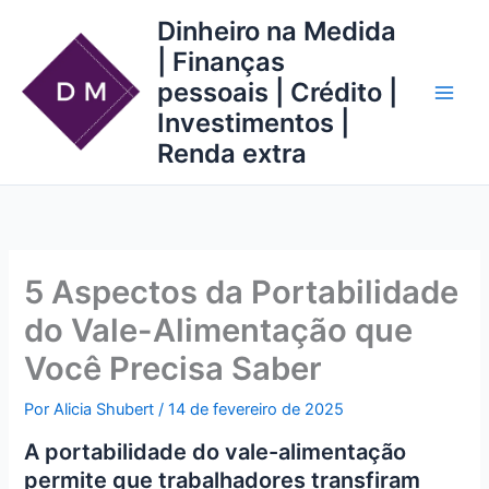
Ir
Dinheiro na Medida
para
| Finanças
o
pessoais | Crédito |
conteúdo
Investimentos |
Renda extra
5 Aspectos da Portabilidade
do Vale-Alimentação que
Você Precisa Saber
Por
Alicia Shubert
/
14 de fevereiro de 2025
A portabilidade do vale-alimentação
permite que trabalhadores transfiram