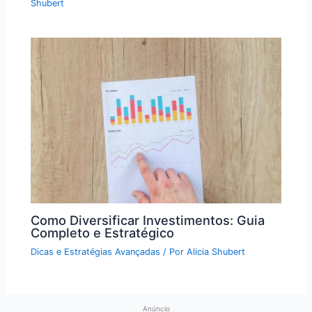
Shubert
Como Diversificar Investimentos: Guia
Completo e Estratégico
Dicas e Estratégias Avançadas
/ Por
Alicia Shubert
Anúncio