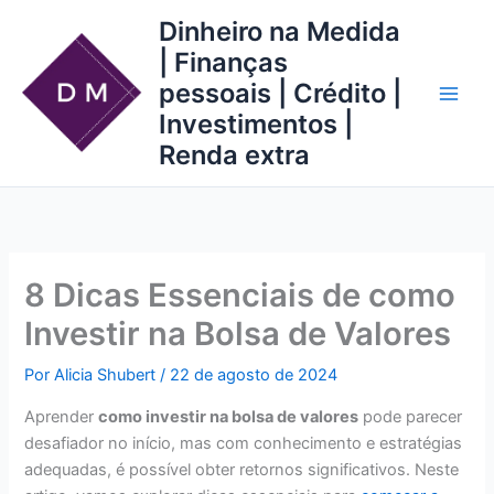
Ir
Dinheiro na Medida
para
| Finanças
o
pessoais | Crédito |
conteúdo
Investimentos |
Renda extra
8 Dicas Essenciais de como
Investir na Bolsa de Valores
Por
Alicia Shubert
/
22 de agosto de 2024
Aprender
como investir na bolsa de valores
pode parecer
desafiador no início, mas com conhecimento e estratégias
adequadas, é possível obter retornos significativos. Neste