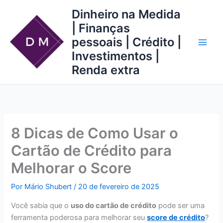
Ir
Dinheiro na Medida
para
| Finanças
o
pessoais | Crédito |
conteúdo
Investimentos |
Renda extra
8 Dicas de Como Usar o
Cartão de Crédito para
Melhorar o Score
Por
Mário Shubert
/
20 de fevereiro de 2025
Você sabia que o
uso do cartão de crédito
pode ser uma
ferramenta poderosa para melhorar seu
score de crédito
?