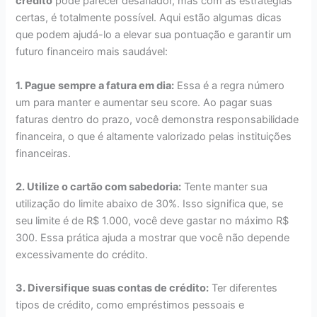
crédito
pode parecer desafiador, mas com as estratégias
certas, é totalmente possível. Aqui estão algumas dicas
que podem ajudá-lo a elevar sua pontuação e garantir um
futuro financeiro mais saudável:
1. Pague sempre a fatura em dia:
Essa é a regra número
um para manter e aumentar seu score. Ao pagar suas
faturas dentro do prazo, você demonstra responsabilidade
financeira, o que é altamente valorizado pelas instituições
financeiras.
2. Utilize o cartão com sabedoria:
Tente manter sua
utilização do limite abaixo de 30%. Isso significa que, se
seu limite é de R$ 1.000, você deve gastar no máximo R$
300. Essa prática ajuda a mostrar que você não depende
excessivamente do crédito.
3. Diversifique suas contas de crédito:
Ter diferentes
tipos de crédito, como empréstimos pessoais e