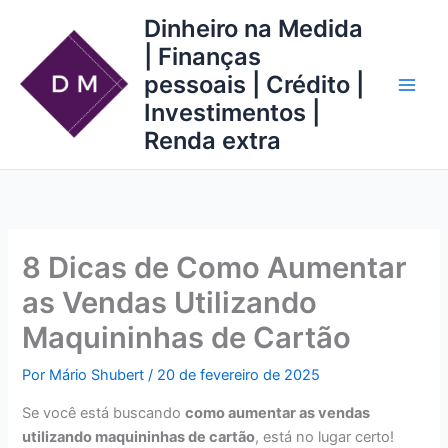
Ir
Dinheiro na Medida
para
| Finanças
o
pessoais | Crédito |
conteúdo
Investimentos |
Renda extra
8 Dicas de Como Aumentar
as Vendas Utilizando
Maquininhas de Cartão
Por
Mário Shubert
/
20 de fevereiro de 2025
Se você está buscando
como aumentar as vendas
utilizando maquininhas de cartão
, está no lugar certo!