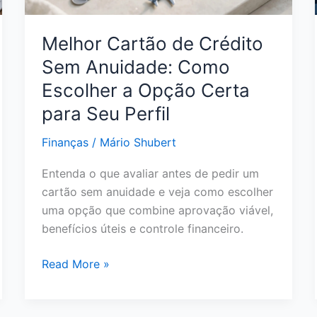
em
2026
Melhor Cartão de Crédito
Sem Anuidade: Como
Escolher a Opção Certa
para Seu Perfil
Finanças
/
Mário Shubert
Entenda o que avaliar antes de pedir um
cartão sem anuidade e veja como escolher
uma opção que combine aprovação viável,
benefícios úteis e controle financeiro.
Melhor
Read More »
Cartão
de