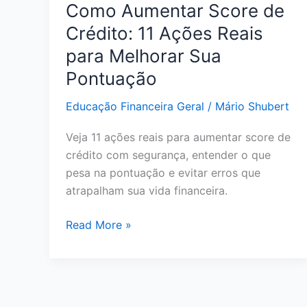
Como Aumentar Score de
Crédito: 11 Ações Reais
para Melhorar Sua
Pontuação
Educação Financeira Geral
/
Mário Shubert
Veja 11 ações reais para aumentar score de
crédito com segurança, entender o que
pesa na pontuação e evitar erros que
atrapalham sua vida financeira.
Como
Read More »
Aumentar
Score
de
Crédito: