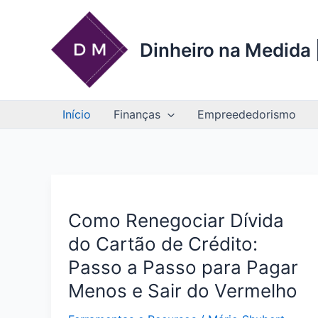
Ir
para
o
Dinheiro na Medida |
conteúdo
Início
Finanças
Empreededorismo
Como Renegociar Dívida
do Cartão de Crédito:
Passo a Passo para Pagar
Menos e Sair do Vermelho