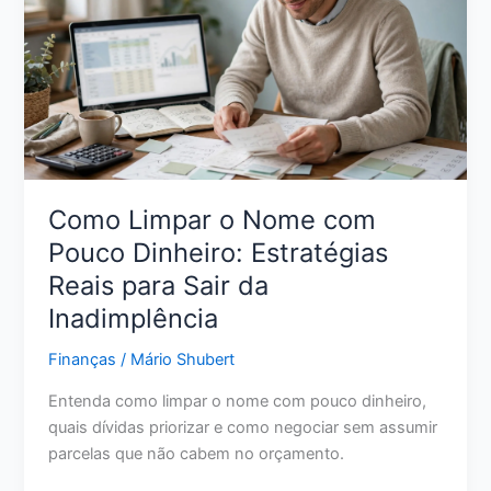
Ações
Reais
para
Melhorar
Sua
Pontuação
Como Limpar o Nome com
Pouco Dinheiro: Estratégias
Reais para Sair da
Inadimplência
Finanças
/
Mário Shubert
Entenda como limpar o nome com pouco dinheiro,
quais dívidas priorizar e como negociar sem assumir
parcelas que não cabem no orçamento.