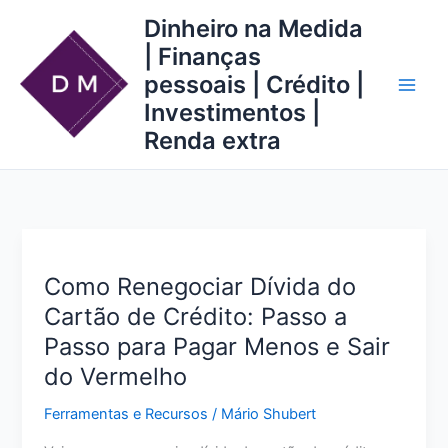
Ir
Dinheiro na Medida
para
| Finanças
o
pessoais | Crédito |
conteúdo
Investimentos |
Renda extra
Como Renegociar Dívida do
Cartão de Crédito: Passo a
Passo para Pagar Menos e Sair
do Vermelho
Ferramentas e Recursos
/
Mário Shubert