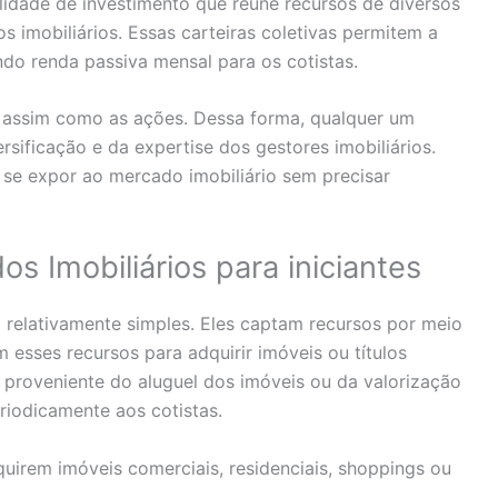
idade de investimento que reúne recursos de diversos
s imobiliários. Essas carteiras coletivas permitem a
ndo renda passiva mensal para os cotistas.
, assim como as ações. Dessa forma, qualquer um
rsificação e da expertise dos gestores imobiliários.
 se expor ao mercado imobiliário sem precisar
 Imobiliários para iniciantes
 relativamente simples. Eles captam recursos por meio
 esses recursos para adquirir imóveis ou títulos
é proveniente do aluguel dos imóveis ou da valorização
eriodicamente aos cotistas.
uirem imóveis comerciais, residenciais, shoppings ou