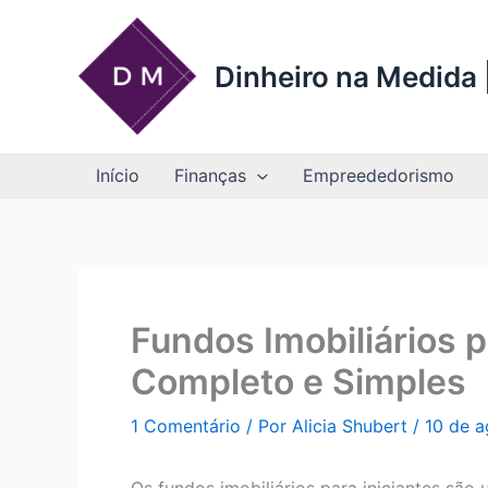
Ir
para
o
Dinheiro na Medida |
conteúdo
Início
Finanças
Empreededorismo
Fundos Imobiliários p
Completo e Simples
1 Comentário
/ Por
Alicia Shubert
/
10 de 