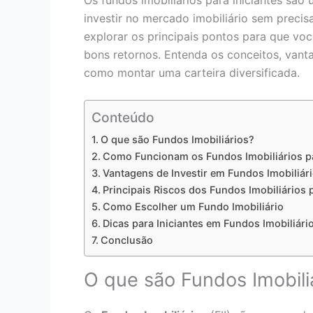
Os fundos imobiliários para iniciantes sã
investir no mercado imobiliário sem precis
explorar os principais pontos para que vo
bons retornos. Entenda os conceitos, vanta
como montar uma carteira diversificada.
Conteúdo
O que são Fundos Imobiliários?
Como Funcionam os Fundos Imobiliários pa
Vantagens de Investir em Fundos Imobiliár
Principais Riscos dos Fundos Imobiliários p
Como Escolher um Fundo Imobiliário
Dicas para Iniciantes em Fundos Imobiliári
Conclusão
O que são Fundos Imobili