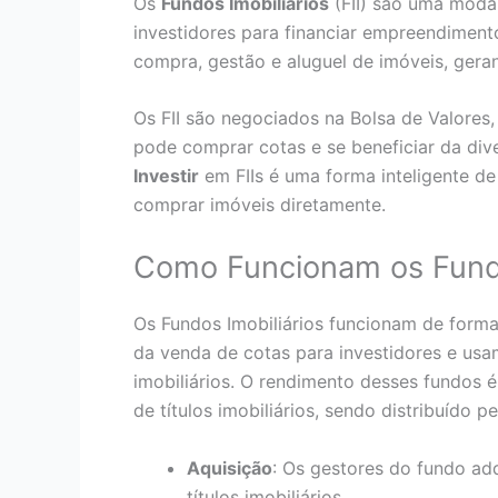
Os
Fundos Imobiliários
(FII) são uma modal
investidores para financiar empreendimento
compra, gestão e aluguel de imóveis, gera
Os FII são negociados na Bolsa de Valores
pode comprar cotas e se beneficiar da dive
Investir
em FIIs é uma forma inteligente de
comprar imóveis diretamente.
Como Funcionam os Fundos
Os Fundos Imobiliários funcionam de forma
da venda de cotas para investidores e usam
imobiliários. O rendimento desses fundos 
de títulos imobiliários, sendo distribuído p
Aquisição
: Os gestores do fundo adq
títulos imobiliários.