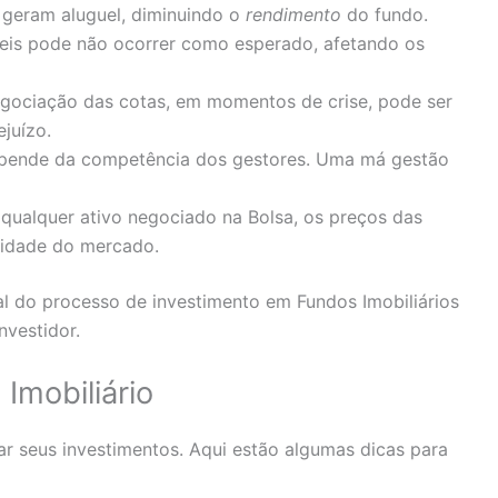
 geram aluguel, diminuindo o
rendimento
do fundo.
veis pode não ocorrer como esperado, afetando os
negociação das cotas, em momentos de crise, pode ser
ejuízo.
epende da competência dos gestores. Uma má gestão
qualquer ativo negociado na Bolsa, os preços das
ilidade do mercado.
al do processo de investimento em Fundos Imobiliários
nvestidor.
Imobiliário
ar seus investimentos. Aqui estão algumas dicas para