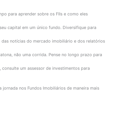
tempo para aprender sobre os FIIs e como eles
seu capital em um único fundo. Diversifique para
o das notícias do mercado imobiliário e dos relatórios
aratona, não uma corrida. Pense no longo prazo para
, consulte um assessor de investimentos para
a jornada nos Fundos Imobiliários de maneira mais