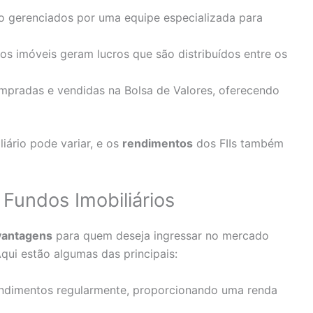
ão gerenciados por uma equipe especializada para
dos imóveis geram lucros que são distribuídos entre os
mpradas e vendidas na Bolsa de Valores, oferecendo
iário pode variar, e os
rendimentos
dos FIIs também
 Fundos Imobiliários
vantagens
para quem deseja ingressar no mercado
 Aqui estão algumas das principais:
rendimentos regularmente, proporcionando uma renda