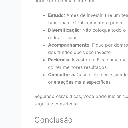
pode ser extremamente útil.
Estudo
: Antes de investir, tire um 
funcionam. Conhecimento é poder.
Diversificação
: Não coloque todo o 
reduzir riscos.
Acompanhamento
: Fique por dentr
dos fundos que você investe.
Paciência
: Investir em FIIs é uma m
colher melhores resultados.
Consultoria
: Caso sinta necessidade
orientações mais específicas.
Seguindo essas dicas, você pode iniciar su
segura e consciente.
Conclusão