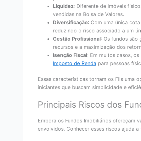
Liquidez
: Diferente de imóveis físic
vendidas na Bolsa de Valores.
Diversificação
: Com uma única cota 
reduzindo o risco associado a um úni
Gestão Profissional
: Os fundos são 
recursos e a maximização dos retorn
Isenção Fiscal
: Em muitos casos, os 
Imposto de Renda
para pessoas físic
Essas características tornam os FIIs uma o
iniciantes que buscam simplicidade e eficiê
Principais Riscos dos Fund
Embora os Fundos Imobiliários ofereçam vár
envolvidos. Conhecer esses riscos ajuda a