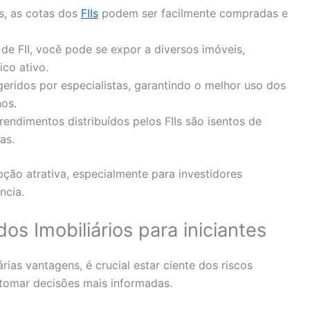
os, as cotas dos
FIIs
podem ser facilmente compradas e
de FII, você pode se expor a diversos imóveis,
co ativo.
geridos por especialistas, garantindo o melhor uso dos
os.
rendimentos distribuídos pelos FIIs são isentos de
as.
pção atrativa, especialmente para investidores
ncia.
os Imobiliários para iniciantes
ias vantagens, é crucial estar ciente dos riscos
 tomar decisões mais informadas.