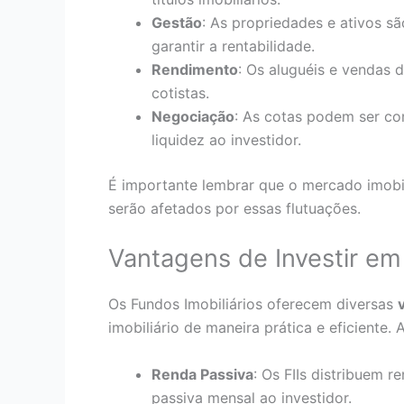
Gestão
: As propriedades e ativos s
garantir a rentabilidade.
Rendimento
: Os aluguéis e vendas 
cotistas.
Negociação
: As cotas podem ser co
liquidez ao investidor.
É importante lembrar que o mercado imobil
serão afetados por essas flutuações.
Vantagens de Investir em
Os Fundos Imobiliários oferecem diversas
imobiliário de maneira prática e eficiente.
Renda Passiva
: Os FIIs distribuem 
passiva mensal ao investidor.