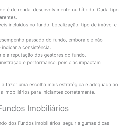
ndo é de renda, desenvolvimento ou híbrido. Cada tipo
erentes.
veis incluídos no fundo. Localização, tipo de imóvel e
 desempenho passado do fundo, embora ele não
 indicar a consistência.
a e a reputação dos gestores do fundo.
ministração e performance, pois elas impactam
 a fazer uma escolha mais estratégica e adequada ao
os imobiliários para iniciantes corretamente.
Fundos Imobiliários
o dos Fundos Imobiliários, seguir algumas dicas