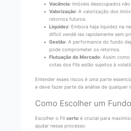
Vacância
: Imóveis desocupados não
Valorização
: A valorização dos imó
retornos futuros.
Liquidez
: Embora haja liquidez na 
difícil vendê-las rapidamente sem pr
Gestão
: A performance do fundo d
pode comprometer os retornos.
Flutuação do Mercado
: Assim como 
cotas dos FIIs estão sujeitos à volat
Entender esses riscos é uma parte essenci
e deve fazer parte da análise de qualquer i
Como Escolher um Fundo 
Escolher o FII
certo
é crucial para maximiz
ajudar nesse processo: