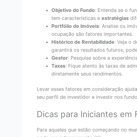
Objetivo do Fundo
: Entenda se o fu
tem características e
estratégias
dif
Portfólio de Imóveis
: Analise os imó
ocupação são fatores importantes.
Histórico de Rentabilidade
: Veja o
garantirá os resultados futuros, pode
Gestor
: Pesquise sobre a experiênci
Taxas
: Fique atento às taxas de ad
diretamente seus rendimentos.
Levar esses fatores em consideração ajuda
seu perfil de investidor e investir nos fund
Dicas para Iniciantes em 
Para aqueles que estão começando no mund