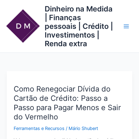
Ir
Dinheiro na Medida
para
| Finanças
o
pessoais | Crédito |
conteúdo
Investimentos |
Renda extra
Como Renegociar Dívida do
Cartão de Crédito: Passo a
Passo para Pagar Menos e Sair
do Vermelho
Ferramentas e Recursos
/
Mário Shubert