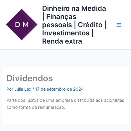
Ir
Dinheiro na Medida
para
| Finanças
o
pessoais | Crédito |
conteúdo
Investimentos |
Renda extra
Dividendos
Por
Júlia Lex
/
17 de setembro de 2024
Parte dos lucros de uma empresa distribuída aos acionistas
como forma de remuneração.