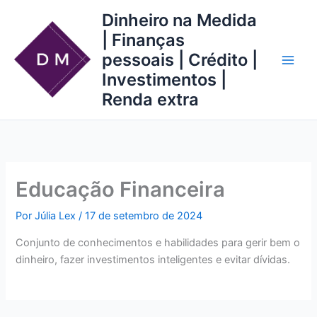
Ir
Dinheiro na Medida
para
| Finanças
o
pessoais | Crédito |
conteúdo
Investimentos |
Renda extra
Educação Financeira
Por
Júlia Lex
/
17 de setembro de 2024
Conjunto de conhecimentos e habilidades para gerir bem o
dinheiro, fazer investimentos inteligentes e evitar dívidas.