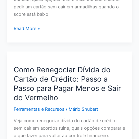
pedir um cartão sem cair em armadilhas quando o
score está baixo.
Melhor
Read More »
Cartão
de
Crédito
para
Quem
Como Renegociar Dívida do
Tem
Cartão de Crédito: Passo a
Score
Passo para Pagar Menos e Sair
Baixo:
O
do Vermelho
Que
Ferramentas e Recursos
/
Mário Shubert
Avaliar
Antes
Veja como renegociar dívida do cartão de crédito
de
sem cair em acordos ruins, quais opções comparar e
Pedir
o que fazer para voltar ao controle financeiro.