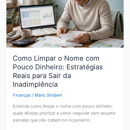
Ações
Reais
para
Melhorar
Sua
Pontuação
Como Limpar o Nome com
Pouco Dinheiro: Estratégias
Reais para Sair da
Inadimplência
Finanças
/
Mário Shubert
Entenda como limpar o nome com pouco dinheiro,
quais dívidas priorizar e como negociar sem assumir
parcelas que não cabem no orçamento.