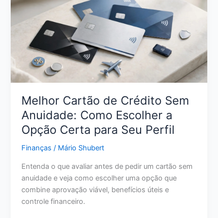
Dinheiro:
Estratégias
Reais
para
Sair
da
Inadimplência
Melhor Cartão de Crédito Sem
Anuidade: Como Escolher a
Opção Certa para Seu Perfil
Finanças
/
Mário Shubert
Entenda o que avaliar antes de pedir um cartão sem
anuidade e veja como escolher uma opção que
combine aprovação viável, benefícios úteis e
controle financeiro.