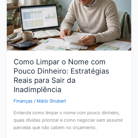
Ações
Reais
para
Melhorar
Sua
Pontuação
Como Limpar o Nome com
Pouco Dinheiro: Estratégias
Reais para Sair da
Inadimplência
Finanças
/
Mário Shubert
Entenda como limpar o nome com pouco dinheiro,
quais dívidas priorizar e como negociar sem assumir
parcelas que não cabem no orçamento.