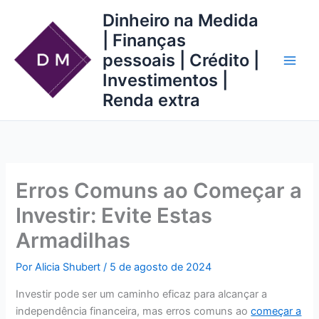
Ir
Dinheiro na Medida
para
| Finanças
o
pessoais | Crédito |
conteúdo
Investimentos |
Renda extra
Erros Comuns ao Começar a
Investir: Evite Estas
Armadilhas
Por
Alicia Shubert
/
5 de agosto de 2024
Investir pode ser um caminho eficaz para alcançar a
independência financeira, mas erros comuns ao
começar a