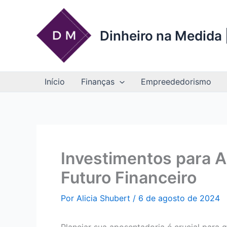
Ir
para
o
Dinheiro na Medida |
conteúdo
Início
Finanças
Empreededorismo
Investimentos para A
Futuro Financeiro
Por
Alicia Shubert
/
6 de agosto de 2024