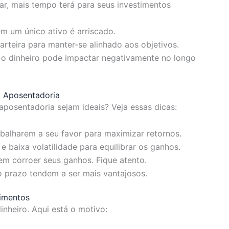
, mais tempo terá para seus investimentos
m um único ativo é arriscado.
rteira para manter-se alinhado aos objetivos.
 o dinheiro pode impactar negativamente no longo
a Aposentadoria
aposentadoria sejam ideais? Veja essas dicas:
balharem a seu favor para maximizar retornos.
e baixa volatilidade para equilibrar os ganhos.
m corroer seus ganhos. Fique atento.
 prazo tendem a ser mais vantajosos.
timentos
dinheiro. Aqui está o motivo: