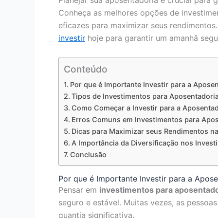
Planejar sua aposentadoria é crucial para g
Conheça as melhores opções de investimen
eficazes para maximizar seus rendimento
investir
hoje para garantir um amanhã segu
Conteúdo
Por que é Importante Investir para a Apose
Tipos de Investimentos para Aposentadori
Como Começar a Investir para a Aposentad
Erros Comuns em Investimentos para Apos
Dicas para Maximizar seus Rendimentos n
A Importância da Diversificação nos Inves
Conclusão
Por que é Importante Investir para a Apos
Pensar em
investimentos para aposentado
seguro e estável. Muitas vezes, as pesso
quantia significativa.