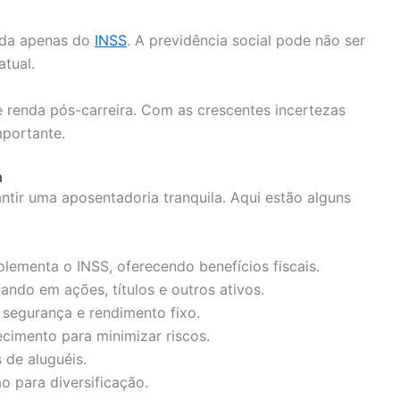
nda apenas do
INSS
. A previdência social pode não ser
atual.
de renda pós-carreira. Com as crescentes incertezas
mportante.
a
antir uma aposentadoria tranquila. Aqui estão alguns
ementa o INSS, oferecendo benefícios fiscais.
cando em ações, títulos e outros ativos.
 segurança e rendimento fixo.
ecimento para minimizar riscos.
 de aluguéis.
o para diversificação.