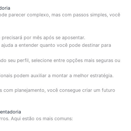
doria
 pode parecer complexo, mas com passos simples, você
precisará por mês após se aposentar.
ajuda a entender quanto você pode destinar para
o seu perfil, selecione entre opções mais seguras ou
ionais podem auxiliar a montar a melhor estratégia.
as com planejamento, você consegue criar um futuro
entadoria
rros. Aqui estão os mais comuns: