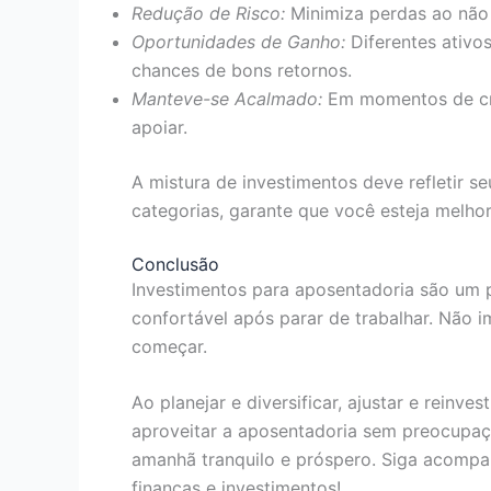
Redução de Risco:
Minimiza perdas ao não 
Oportunidades de Ganho:
Diferentes ativo
chances de bons retornos.
Manteve-se Acalmado:
Em momentos de cris
apoiar.
A mistura de investimentos deve refletir seu
categorias, garante que você esteja melho
Conclusão
Investimentos para aposentadoria são um p
confortável após parar de trabalhar. Não 
começar.
Ao planejar e diversificar, ajustar e reinv
aproveitar a aposentadoria sem preocupaçõ
amanhã tranquilo e próspero. Siga acomp
finanças e investimentos!