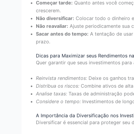
Começar tarde:
Quanto antes você começar
crescerem.
Não diversificar:
Colocar todo o dinheiro e
Não reavaliar:
Ajuste periodicamente sua ca
Sacar antes do tempo:
A tentação de usar
prazo.
Dicas para Maximizar seus Rendimentos n
Quer garantir que seus investimentos para 
Reinvista rendimentos:
Deixe os ganhos tra
Distribua os riscos:
Combine ativos de alta 
Analise taxas:
Taxas de administração pode
Considere o tempo:
Investimentos de longo
A Importância da Diversificação nos Inves
Diversificar é essencial para proteger seu 