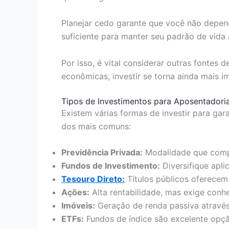
Planejar cedo garante que você não depe
suficiente para manter seu padrão de vida 
Por isso, é vital considerar outras fontes 
econômicas, investir se torna ainda mais i
Tipos de Investimentos para Aposentadori
Existem várias formas de investir para gar
dos mais comuns:
Previdência Privada:
Modalidade que compl
Fundos de Investimento:
Diversifique apli
Tesouro Direto:
Títulos públicos oferecem
Ações:
Alta rentabilidade, mas exige conh
Imóveis:
Geração de renda passiva através
ETFs:
Fundos de índice são excelente opçã