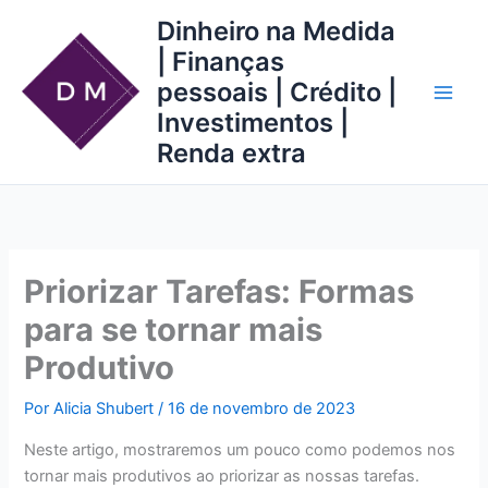
Ir
Dinheiro na Medida
para
| Finanças
o
pessoais | Crédito |
conteúdo
Investimentos |
Renda extra
Priorizar Tarefas: Formas
para se tornar mais
Produtivo
Por
Alicia Shubert
/
16 de novembro de 2023
Neste artigo, mostraremos um pouco como podemos nos
tornar mais produtivos ao priorizar as nossas tarefas.