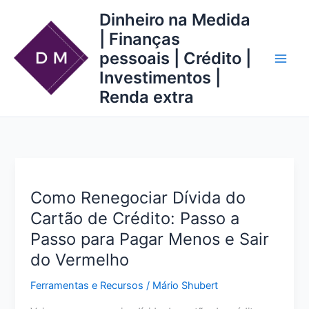
Ir
Dinheiro na Medida
para
| Finanças
o
pessoais | Crédito |
conteúdo
Investimentos |
Renda extra
Como Renegociar Dívida do
Cartão de Crédito: Passo a
Passo para Pagar Menos e Sair
do Vermelho
Ferramentas e Recursos
/
Mário Shubert