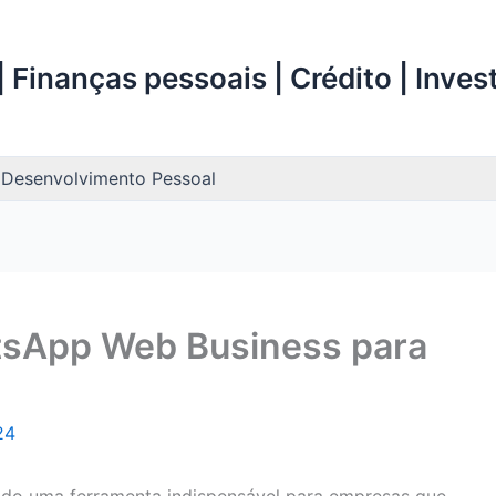
 Finanças pessoais | Crédito | Inve
Desenvolvimento Pessoal
tsApp Web Business para
24