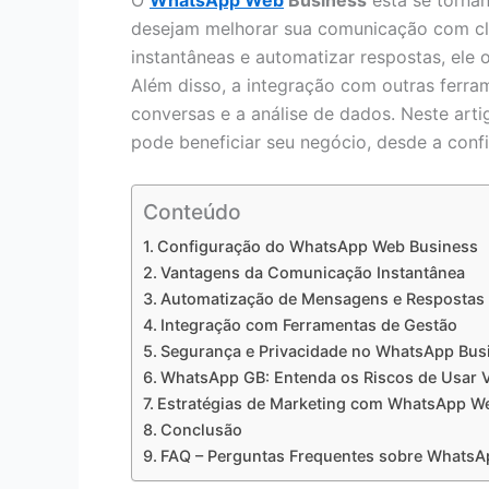
O
WhatsApp Web
Business
está se torna
desejam melhorar sua comunicação com cl
instantâneas e automatizar respostas, ele 
Além disso, a integração com outras ferr
conversas e a análise de dados. Neste ar
pode beneficiar seu negócio, desde a conf
Conteúdo
Configuração do WhatsApp Web Business
Vantagens da Comunicação Instantânea
Automatização de Mensagens e Respostas
Integração com Ferramentas de Gestão
Segurança e Privacidade no WhatsApp Bus
WhatsApp GB: Entenda os Riscos de Usar V
Estratégias de Marketing com WhatsApp W
Conclusão
FAQ – Perguntas Frequentes sobre Whats