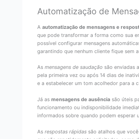
Automatização de Mensa
A
automatização de mensagens e respos
que pode transformar a forma como sua em
possível configurar mensagens automáticas
garantindo que nenhum cliente fique sem a
As
mensagens de saudação
são enviadas a
pela primeira vez ou após 14 dias de inati
e a estabelecer um tom acolhedor para a 
Já as
mensagens de ausência
são úteis pa
funcionamento ou indisponibilidade imediat
informados sobre quando podem esperar u
As
respostas rápidas
são atalhos que você 