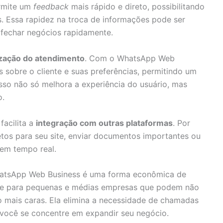
ermite um
feedback
mais rápido e direto, possibilitando
s. Essa rapidez na troca de informações pode ser
u fechar negócios rapidamente.
zação do atendimento
. Com o WhatsApp Web
 sobre o cliente e suas preferências, permitindo um
Isso não só melhora a experiência do usuário, mas
o.
acilita a
integração com outras plataformas
. Por
etos para seu site, enviar documentos importantes ou
em tempo real.
WhatsApp Web Business é uma forma econômica de
nte para pequenas e médias empresas que podem não
 mais caras. Ela elimina a necessidade de chamadas
e você se concentre em expandir seu negócio.