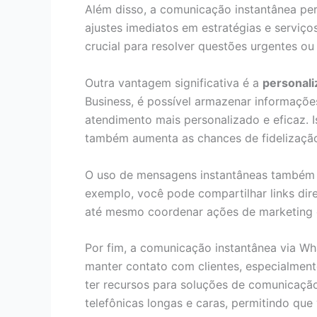
Além disso, a comunicação instantânea p
ajustes imediatos em estratégias e serviço
crucial para resolver questões urgentes o
Outra vantagem significativa é a
personali
Business, é possível armazenar informações
atendimento mais personalizado e eficaz. 
também aumenta as chances de fidelizaçã
O uso de mensagens instantâneas também f
exemplo, você pode compartilhar links dir
até mesmo coordenar ações de marketing 
Por fim, a comunicação instantânea via 
manter contato com clientes, especialme
ter recursos para soluções de comunicação
telefônicas longas e caras, permitindo qu