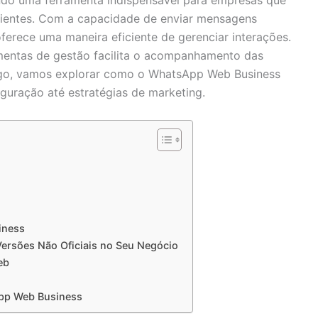
ndo uma ferramenta indispensável para empresas que
ientes. Com a capacidade de enviar mensagens
oferece uma maneira eficiente de gerenciar interações.
amentas de gestão facilita o acompanhamento das
tigo, vamos explorar como o WhatsApp Web Business
iguração até estratégias de marketing.
iness
ersões Não Oficiais no Seu Negócio
eb
App Web Business