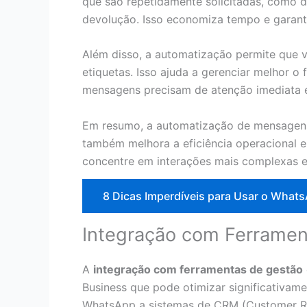
que são repetidamente solicitadas, como d
devolução. Isso economiza tempo e garante
Além disso, a automatização permite que
etiquetas. Isso ajuda a gerenciar melhor o
mensagens precisam de atenção imediata e
Em resumo, a automatização de mensagens 
também melhora a eficiência operacional e 
concentre em interações mais complexas e 
8 Dicas Imperdíveis para Usar o What
Integração com Ferramen
A
integração com ferramentas de gestão
Business que pode otimizar significativam
WhatsApp a sistemas de CRM (Customer Re