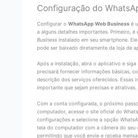
Configuração do WhatsA
Configurar o
WhatsApp Web Business
é u
a alguns detalhes importantes. Primeiro, é
Business
instalado em seu smartphone. Ele 
pode ser baixado diretamente da loja de ap
Após a instalação, abra o aplicativo e siga
precisará fornecer informações básicas, 
descrição dos serviços oferecidos. Essas i
importante que sejam precisas e atrativas.
Com a conta configurada, o próximo pass
computador, acesse o site oficial do What
configurações e selecione a opção
WhatsA
tela do computador com a câmera do seu ce
permitindo que você envie e receba mens