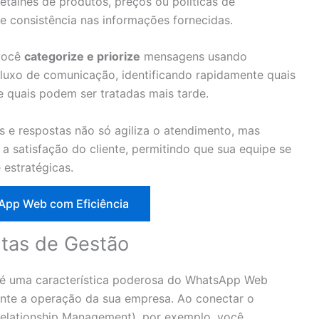
etalhes de produtos, preços ou políticas de
 consistência nas informações fornecidas.
 você
categorize e priorize
mensagens usando
 fluxo de comunicação, identificando rapidamente quais
 quais podem ser tratadas mais tarde.
e respostas não só agiliza o atendimento, mas
a satisfação do cliente, permitindo que sua equipe se
estratégicas.
sApp Web com Eficiência
tas de Gestão
é uma característica poderosa do WhatsApp Web
ente a operação da sua empresa. Ao conectar o
lationship Management), por exemplo, você