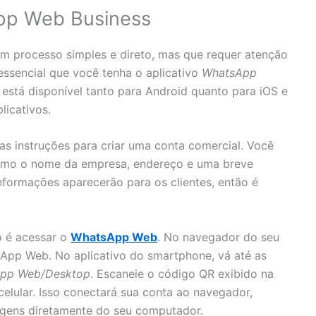
pp Web Business
m processo simples e direto, mas que requer atenção
 essencial que você tenha o aplicativo
WhatsApp
está disponível tanto para Android quanto para iOS e
licativos.
 as instruções para criar uma conta comercial. Você
como o nome da empresa, endereço e uma breve
nformações aparecerão para os clientes, então é
o é acessar o
WhatsApp Web
. No navegador do seu
sApp Web. No aplicativo do smartphone, vá até as
pp Web/Desktop
. Escaneie o código QR exibido na
lular. Isso conectará sua conta ao navegador,
agens diretamente do seu computador.