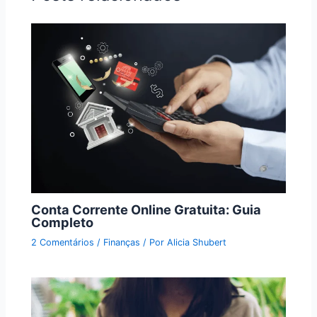
Conta Corrente Online Gratuita: Guia
Completo
2 Comentários
/
Finanças
/ Por
Alicia Shubert