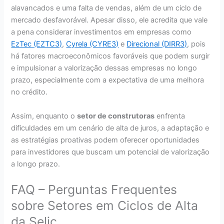
alavancados e uma falta de vendas, além de um ciclo de
mercado desfavorável. Apesar disso, ele acredita que vale
a pena considerar investimentos em empresas como
EzTec (EZTC3)
,
Cyrela (CYRE3)
e
Direcional (DIRR3)
, pois
há fatores macroeconômicos favoráveis que podem surgir
e impulsionar a valorização dessas empresas no longo
prazo, especialmente com a expectativa de uma melhora
no crédito.
Assim, enquanto o
setor de construtoras
enfrenta
dificuldades em um cenário de alta de juros, a adaptação e
as estratégias proativas podem oferecer oportunidades
para investidores que buscam um potencial de valorização
a longo prazo.
FAQ – Perguntas Frequentes
sobre Setores em Ciclos de Alta
da Selic