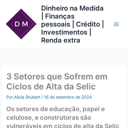
Ir
Dinheiro na Medida
para
| Finanças
o
pessoais | Crédito |
conteúdo
Investimentos |
Renda extra
3 Setores que Sofrem em
Ciclos de Alta da Selic
Por
Alicia Shubert
/
16 de setembro de 2024
Os setores de educação, papel e
celulose, e construtoras são
vulneráveis em ciclos de alta da Selic,