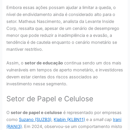
Embora essas ações possam ajudar a limitar a queda, o
nível de endividamento ainda é considerado alto para o
setor. Matheus Nascimento, analista da Levante Inside
Corp, ressalta que, apesar de um cenário de desemprego
menor que pode reduzir a inadimplência e a evasão, a
tendência é de cautela enquanto o cenário monetário se
mantiver restritivo.
Assim, o
setor de educação
continua sendo um dos mais
vulneráveis em tempos de aperto monetário, e investidores
devem estar cientes dos riscos associados ao
investimento nesse segmento.
Setor de Papel e Celulose
O
setor de papel e celulose
é representado por empresas
como
Suzano (SUZB3)
,
Klabin (KLBN11)
e a
small cap
Irani
(RANI3)
. Em 2024, observou-se um comportamento misto