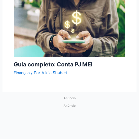
Guia completo: Conta PJ MEI
Finanças
/ Por
Alicia Shubert
Anúncio
Anúncio